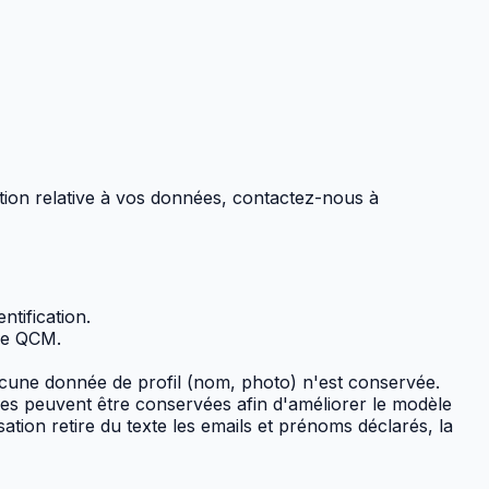
stion relative à vos données, contactez-nous à
tification.
 de QCM.
une donnée de profil (nom, photo) n'est conservée.
ées peuvent être conservées afin d'améliorer le modèle
ation retire du texte les emails et prénoms déclarés, la