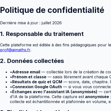
Politique de confidentialité
Dernière mise à jour : juillet 2026
1. Responsable du traitement
Cette plateforme est éditée à des fins pédagogiques pour l
prof@aimaths.fr
.
2. Données collectées
•
Adresse email
— collectée lors de la création de co
•
Prénom et classe
— saisis librement avant chaque 
•
Résultats de quiz et QCM
— score, date, chapitre. U
•
Connexion Google OAuth
— si vous vous connectez
•
Échanges avec l'assistant IA (anonymisés)
— certa
d'IA de la plateforme. Cette capture est
anonymisée
:
collecte est échantillonnée et plafonnée en volume, et