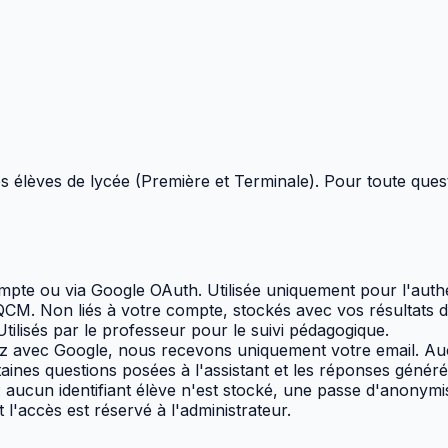
es élèves de lycée (Première et Terminale). Pour toute que
mpte ou via Google OAuth. Utilisée uniquement pour l'authen
QCM. Non liés à votre compte, stockés avec vos résultats
tilisés par le professeur pour le suivi pédagogique.
 avec Google, nous recevons uniquement votre email. Auc
ines questions posées à l'assistant et les réponses génér
 aucun identifiant élève n'est stocké, une passe d'anonymis
 l'accès est réservé à l'administrateur.