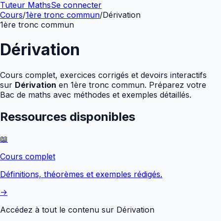
Tuteur Maths
Se connecter
Cours
/
1ère tronc commun
/
Dérivation
1ère tronc commun
Dérivation
Cours complet, exercices corrigés et devoirs interactifs
sur
Dérivation
en
1ère tronc commun
. Préparez votre
Bac de maths avec méthodes et exemples détaillés.
Ressources disponibles
📖
Cours complet
Définitions, théorèmes et exemples rédigés.
→
Accédez à tout le contenu sur
Dérivation