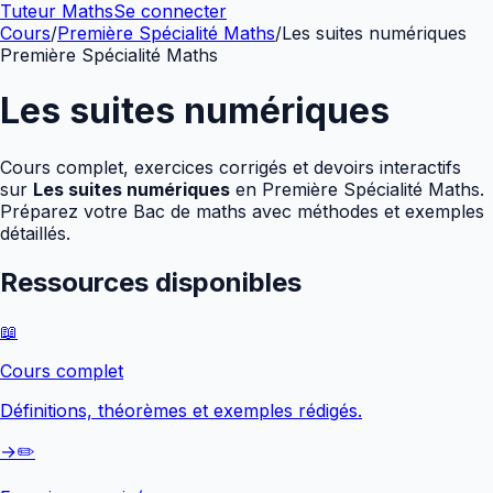
Tuteur Maths
Se connecter
Cours
/
Première Spécialité Maths
/
Les suites numériques
Première Spécialité Maths
Les suites numériques
Cours complet, exercices corrigés et devoirs interactifs
sur
Les suites numériques
en
Première Spécialité Maths
.
Préparez votre Bac de maths avec méthodes et exemples
détaillés.
Ressources disponibles
📖
Cours complet
Définitions, théorèmes et exemples rédigés.
→
✏️