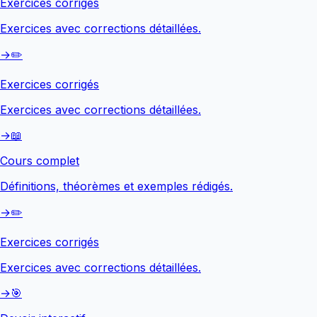
Exercices corrigés
Exercices avec corrections détaillées.
→
✏️
Exercices corrigés
Exercices avec corrections détaillées.
→
📖
Cours complet
Définitions, théorèmes et exemples rédigés.
→
✏️
Exercices corrigés
Exercices avec corrections détaillées.
→
🎯