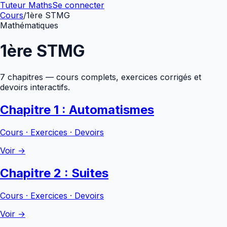
Tuteur Maths
Se connecter
Cours
/
1ère STMG
Mathématiques
1ère STMG
7
chapitre
s
— cours complets, exercices corrigés et
devoirs interactifs.
Chapitre 1 : Automatismes
Cours · Exercices · Devoirs
Voir →
Chapitre 2 : Suites
Cours · Exercices · Devoirs
Voir →