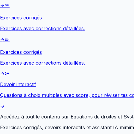
→
✏️
Exercices corrigés
Exercices avec corrections détaillées.
→
✏️
Exercices corrigés
Exercices avec corrections détaillées.
→
🎯
Devoir interactif
Questions à choix multiples avec score, pour réviser tes co
→
Accédez à tout le contenu sur
Equations de droites et Sys
Exercices corrigés, devoirs interactifs et assistant IA mimi