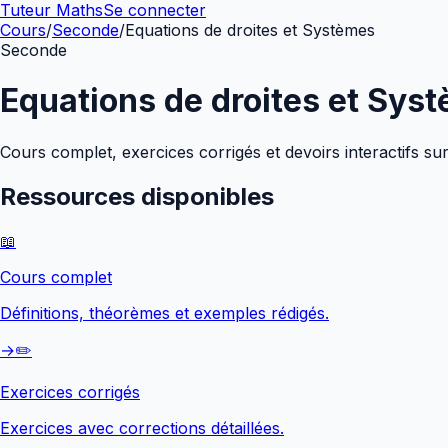
Tuteur Maths
Se connecter
Cours
/
Seconde
/
Equations de droites et Systèmes
Seconde
Equations de droites et Sys
Cours complet, exercices corrigés et devoirs interactifs su
Ressources disponibles
📖
Cours complet
Définitions, théorèmes et exemples rédigés.
→
✏️
Exercices corrigés
Exercices avec corrections détaillées.