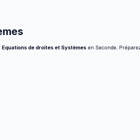
tèmes
r
Equations de droites et Systèmes
en
Seconde
. Prépare