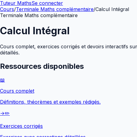
Tuteur Maths
Se connecter
Cours
/
Terminale Maths complémentaire
/
Calcul Intégral
Terminale Maths complémentaire
Calcul Intégral
Cours complet, exercices corrigés et devoirs interactifs su
détaillés.
Ressources disponibles
📖
Cours complet
Définitions, théorèmes et exemples rédigés.
→
✏️
Exercices corrigés
Exercices avec corrections détaillées.