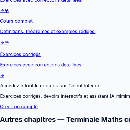
→
📖
Cours complet
Définitions, théorèmes et exemples rédigés.
→
✏️
Exercices corrigés
Exercices avec corrections détaillées.
→
Accédez à tout le contenu sur
Calcul Intégral
Exercices corrigés, devoirs interactifs et assistant IA mimi
Créer un compte
Autres chapitres —
Terminale Maths c