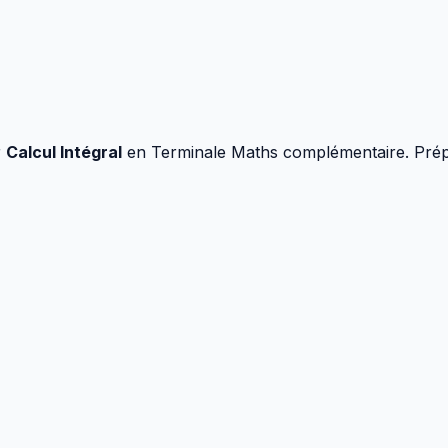
r
Calcul Intégral
en
Terminale Maths complémentaire
. Pré