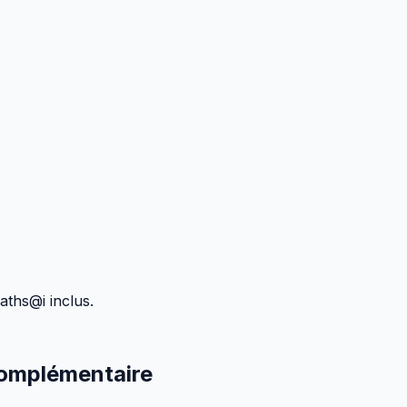
maths@i inclus.
omplémentaire