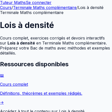
Tuteur Maths
Se connecter
Cours
/
Terminale Maths complémentaire
/
Lois à densité
Terminale Maths complémentaire
Lois à densité
Cours complet, exercices corrigés et devoirs interactifs
sur
Lois à densité
en
Terminale Maths complémentaire
.
Préparez votre Bac de maths avec méthodes et exemples
détaillés.
Ressources disponibles
📖
Cours complet
Définitions, théorèmes et exemples rédigés.
→
Accédez à tout le contenu sur
Lois à densité