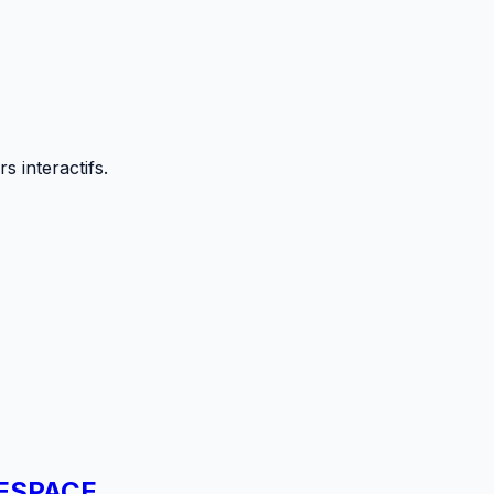
 interactifs.
'ESPACE