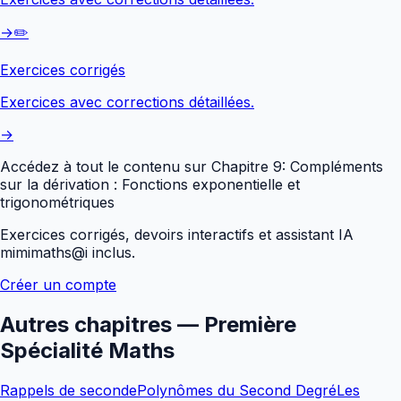
→
✏️
Exercices corrigés
Exercices avec corrections détaillées.
→
Accédez à tout le contenu sur
Chapitre 9: Compléments
sur la dérivation : Fonctions exponentielle et
trigonométriques
Exercices corrigés, devoirs interactifs et assistant IA
mimimaths@i inclus.
Créer un compte
Autres chapitres —
Première
Spécialité Maths
Rappels de seconde
Polynômes du Second Degré
Les