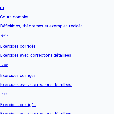
📖
Cours complet
Définitions, théorèmes et exemples rédigés.
→
✏️
Exercices corrigés
Exercices avec corrections détaillées.
→
✏️
Exercices corrigés
Exercices avec corrections détaillées.
→
✏️
Exercices corrigés
Exercices avec corrections détaillées.