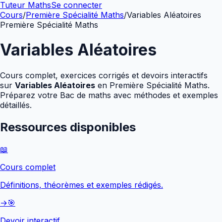
Tuteur Maths
Se connecter
Cours
/
Première Spécialité Maths
/
Variables Aléatoires
Première Spécialité Maths
Variables Aléatoires
Cours complet, exercices corrigés et devoirs interactifs
sur
Variables Aléatoires
en
Première Spécialité Maths
.
Préparez votre Bac de maths avec méthodes et exemples
détaillés.
Ressources disponibles
📖
Cours complet
Définitions, théorèmes et exemples rédigés.
→
🎯
Devoir interactif